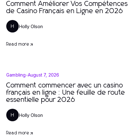
Comment Améliorer Vos Compétences
de Casino Français en Ligne en 2026
Holly Olson
H
Read more
Gambling
-
August 7, 2026
Comment commencer avec un casino
français en ligne : Une feuille de route
essentielle pour 2026
Holly Olson
H
Read more