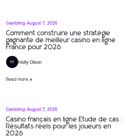
Gambling
-
August 7, 2026
Comment construire une stratégie
gagnante de meilleur casino en ligne
France pour 2026
Holly Olson
H
Read more
Gambling
-
August 7, 2026
Casino français en ligne Étude de cas :
Résultats réels pour les joueurs en
2026